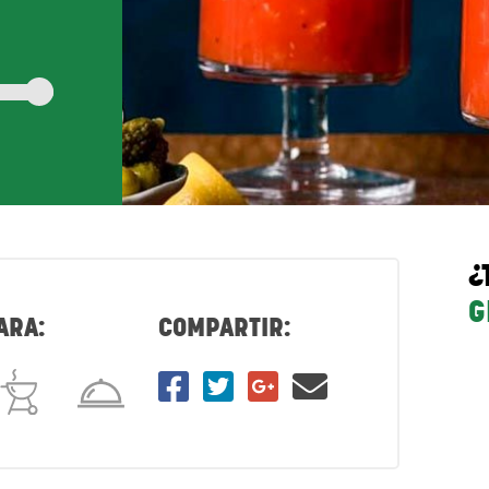
¿
G
ARA:
COMPARTIR: