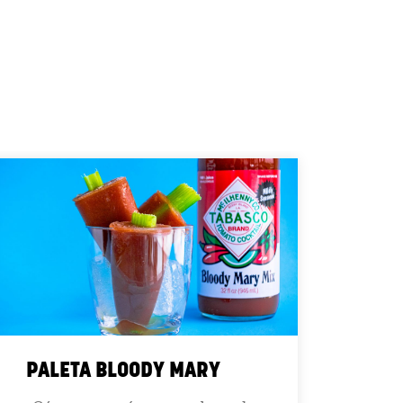
PALETA BLOODY MARY
MEZ