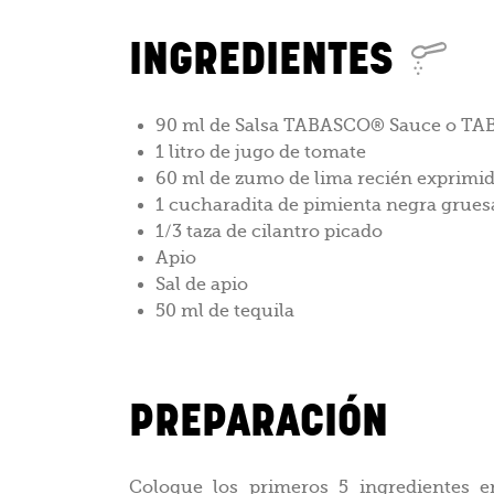
INGREDIENTES
90 ml de Salsa TABASCO® Sauce o T
1 litro de jugo de tomate
60 ml de zumo de lima recién exprimi
1 cucharadita de pimienta negra grues
1/3 taza de cilantro picado
Apio
Sal de apio
50 ml de tequila
PREPARACIÓN
Coloque los primeros 5 ingredientes e