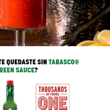
TE QUEDASTE SIN
TABASCO®
REEN SAUCE
?