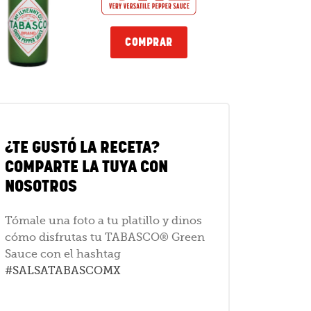
COMPRAR
¿TE GUSTÓ LA RECETA?
COMPARTE LA TUYA CON
NOSOTROS
Tómale una foto a tu platillo y dinos
cómo disfrutas tu TABASCO® Green
Sauce con el hashtag
#SALSATABASCOMX