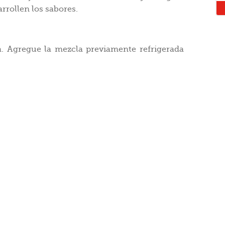
rrollen los sabores.
la. Agregue la mezcla previamente refrigerada