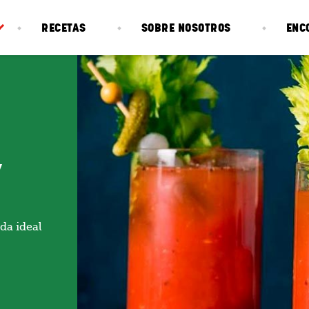
RECETAS
SOBRE NOSOTROS
ENC
Y
da ideal