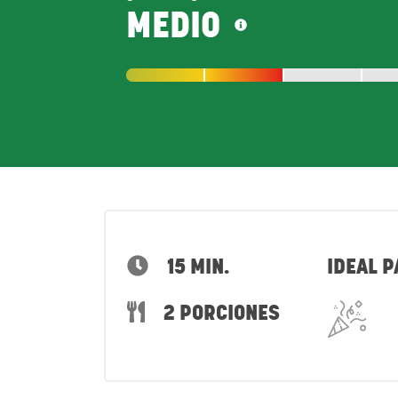
MEDIO
15 MIN.
IDEAL P
2 PORCIONES