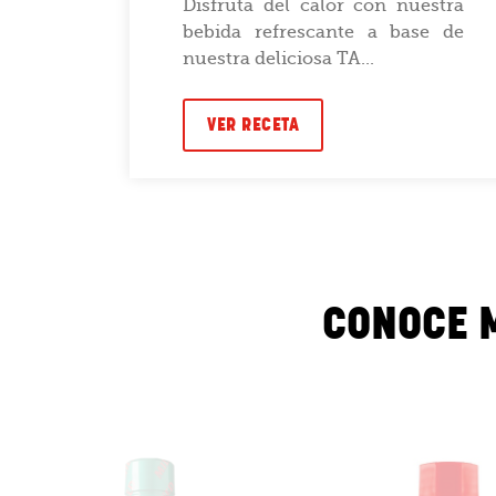
Mary
Disfruta del calor con nuestra
a tus
bebida refrescante a base de
nuestra deliciosa TA...
VER RECETA
CONOCE 