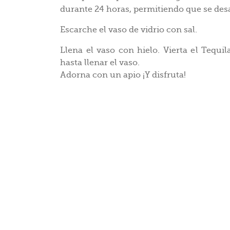
durante 24 horas, permitiendo que se desa
Escarche el vaso de vidrio con sal.
Llena el vaso con hielo. Vierta el Tequi
hasta llenar el vaso.
Adorna con un apio ¡Y disfruta!