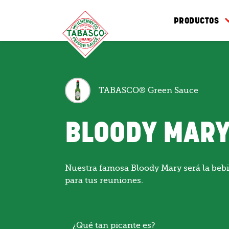
PRODUCTOS
TABASCO® Green Sauce
BLOODY MAR
Nuestra famosa Bloody Mary será la bebi
para tus reuniones.
¿Qué tan picante es?