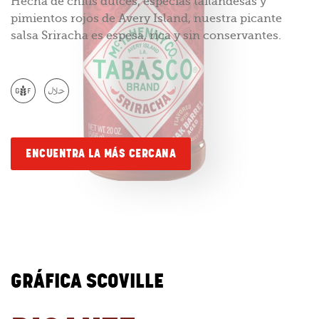
Hecha de chilis dulces, especias tailandesas y
pimientos rojos de Avery Island, nuestra picante
salsa Sriracha es espesa, rica y sin conservantes.
ENCUENTRA LA MÁS CERCANA
GRÁFICA SCOVILLE