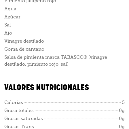
Pimiento jalapeño rojo
Agua
Azúcar
Sal
Ajo
Vinagre destilado
Goma de xantano
Salsa de pimienta marca TABASCO® (vinagre
destilado, pimiento rojo, sal)
VALORES NUTRICIONALES
Calorías
5
Grasa totales
0g
Grasas saturadas
0g
Grasas Trans
0g