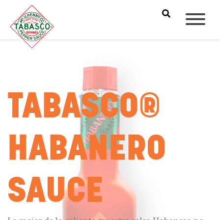
TABASCO®
HABANERO
SAUCE