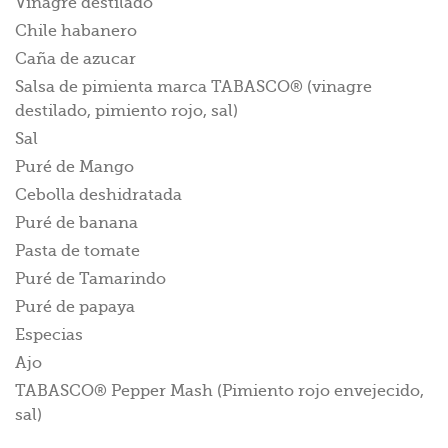
Vinagre destilado
Chile habanero
Caña de azucar
Salsa de pimienta marca TABASCO® (vinagre
destilado, pimiento rojo, sal)
Sal
Puré de Mango
Cebolla deshidratada
Puré de banana
Pasta de tomate
Puré de Tamarindo
Puré de papaya
Especias
Ajo
TABASCO® Pepper Mash (Pimiento rojo envejecido,
sal)