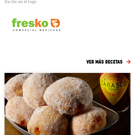
Da clic en el logo
VER MÁS RECETAS