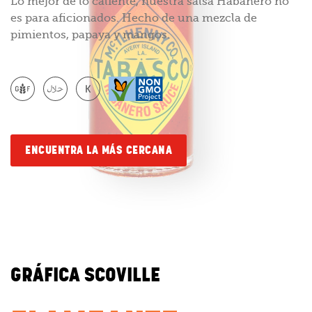
Lo mejor de lo caliente, nuestra salsa Habanero no
es para aficionados. Hecho de una mezcla de
pimientos, papaya y mangos.
ENCUENTRA LA MÁS CERCANA
GRÁFICA SCOVILLE