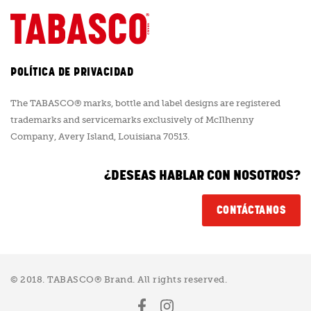
POLÍTICA DE PRIVACIDAD
The TABASCO® marks, bottle and label designs are registered
trademarks and servicemarks exclusively of McIlhenny
Company, Avery Island, Louisiana 70513.
¿DESEAS HABLAR CON NOSOTROS?
CONTÁCTANOS
© 2018. TABASCO® Brand. All rights reserved.