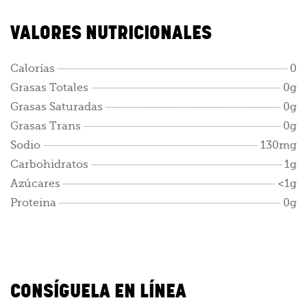
VALORES NUTRICIONALES
Calorías
0
Grasas Totales
0g
Grasas Saturadas
0g
Grasas Trans
0g
Sodio
130mg
Carbohidratos
1g
Azúcares
<1g
Proteina
0g
CONSÍGUELA EN LÍNEA