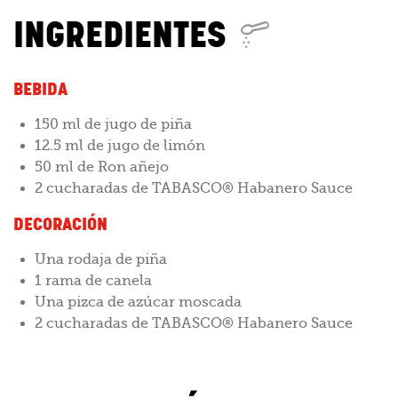
INGREDIENTES
BEBIDA
150 ml de jugo de piña
12.5 ml de jugo de limón
50 ml de Ron añejo
2 cucharadas de TABASCO® Habanero Sauce
DECORACIÓN
Una rodaja de piña
1 rama de canela
Una pizca de azúcar moscada
2 cucharadas de TABASCO® Habanero Sauce