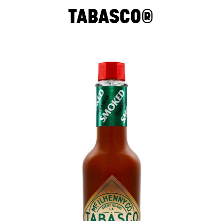
TABASCO®