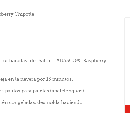
berry Chipotle
 cucharadas de Salsa TABASCO® Raspberry
eja en la nevera por 15 minutos.
os palitos para paletas (abatelenguas)
estén congeladas, desmolda haciendo