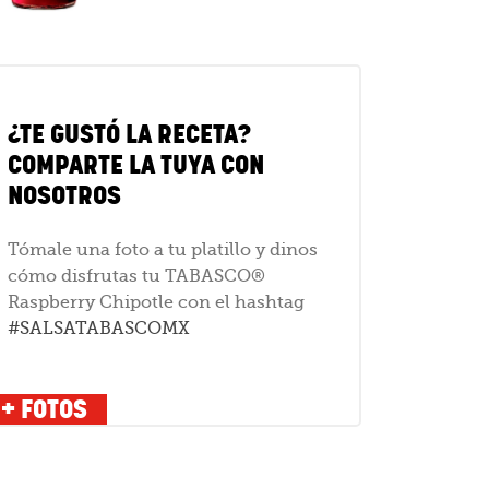
¿TE GUSTÓ LA RECETA?
COMPARTE LA TUYA CON
NOSOTROS
Tómale una foto a tu platillo y dinos
cómo disfrutas tu TABASCO®
Raspberry Chipotle con el hashtag
#SALSATABASCOMX
+ FOTOS