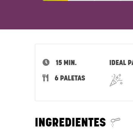
15 MIN.
IDEAL P
6 PALETAS
INGREDIENTES