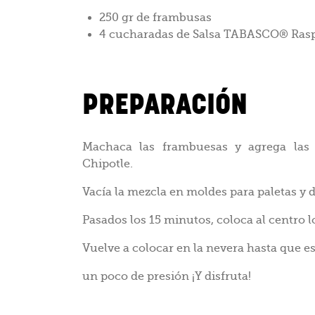
250 gr de frambusas
4 cucharadas de Salsa TABASCO® Rasp
PREPARACIÓN
Machaca las frambuesas y agrega las
Chipotle.
Vacía la mezcla en moldes para paletas y d
Pasados los 15 minutos, coloca al centro l
Vuelve a colocar en la nevera hasta que 
un poco de presión ¡Y disfruta!