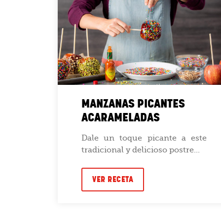
MANZANAS PICANTES
ACARAMELADAS
acos
de un
Dale un toque picante a este
tradicional y delicioso postre...
VER RECETA