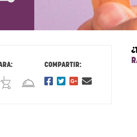
¿
R
ARA:
COMPARTIR: