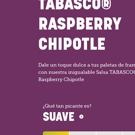
TABASCO®
RASPBERRY
CHIPOTLE
Dale un toque dulce a tus paletas de fr
con nuestra inigualable Salsa TABASCO
Raspberry Chipotle
¿Qué tan picante es?
SUAVE