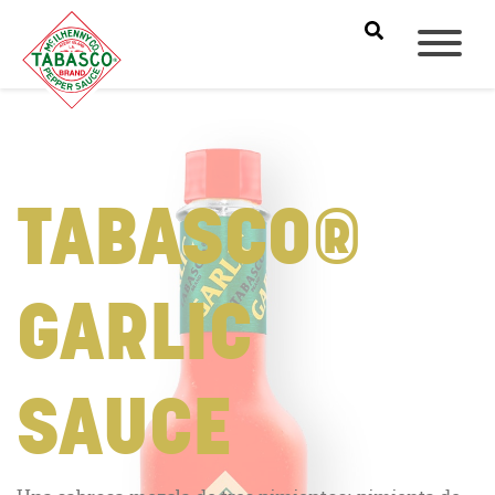
TABASCO®
GARLIC
SAUCE