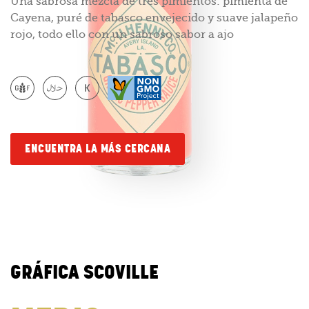
Una sabrosa mezcla de tres pimientos: pimienta de
Cayena, puré de tabasco envejecido y suave jalapeño
rojo, todo ello con un sabroso sabor a ajo
ENCUENTRA LA MÁS CERCANA
GRÁFICA SCOVILLE