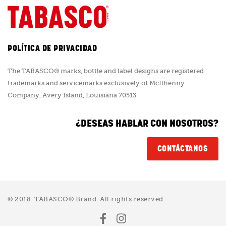
POLÍTICA DE PRIVACIDAD
The TABASCO® marks, bottle and label designs are registered
trademarks and servicemarks exclusively of McIlhenny
Company, Avery Island, Louisiana 70513.
¿DESEAS HABLAR CON NOSOTROS?
CONTÁCTANOS
© 2018. TABASCO® Brand. All rights reserved.