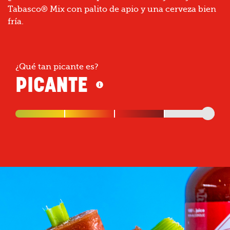
Tabasco® Mix con palito de apio y una cerveza bien
fría.
¿Qué tan picante es?
PICANTE