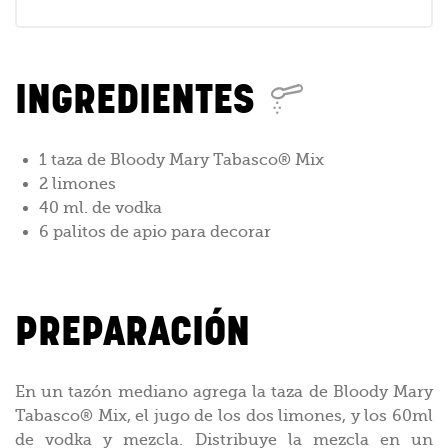
INGREDIENTES
1 taza de Bloody Mary Tabasco® Mix
2 limones
40 ml. de vodka
6 palitos de apio para decorar
PREPARACIÓN
En un tazón mediano agrega la taza de Bloody Mary
Tabasco® Mix, el jugo de los dos limones, y los 60ml
de vodka y mezcla. Distribuye la mezcla en un