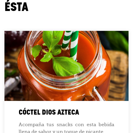
ÉSTA
CÓCTEL DIOS AZTECA
Acompaña tus snacks con esta bebida
llena de sabor y un toque de picante....