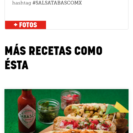
hashtag
#SALSATABASCOMX
+ FOTOS
MÁS RECETAS COMO
ÉSTA