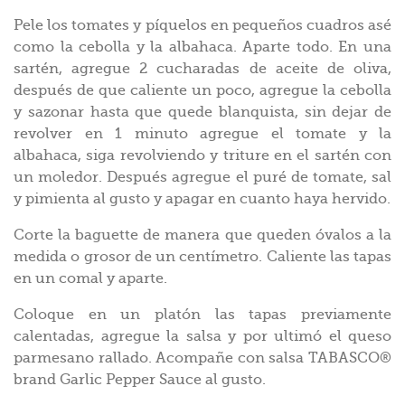
Pele los tomates y píquelos en pequeños cuadros asé
como la cebolla y la albahaca. Aparte todo. En una
sartén, agregue 2 cucharadas de aceite de oliva,
después de que caliente un poco, agregue la cebolla
y sazonar hasta que quede blanquista, sin dejar de
revolver en 1 minuto agregue el tomate y la
albahaca, siga revolviendo y triture en el sartén con
un moledor. Después agregue el puré de tomate, sal
y pimienta al gusto y apagar en cuanto haya hervido.
Corte la baguette de manera que queden óvalos a la
medida o grosor de un centímetro. Caliente las tapas
en un comal y aparte.
Coloque en un platón las tapas previamente
calentadas, agregue la salsa y por ultimó el queso
parmesano rallado. Acompañe con salsa TABASCO®
brand Garlic Pepper Sauce al gusto.