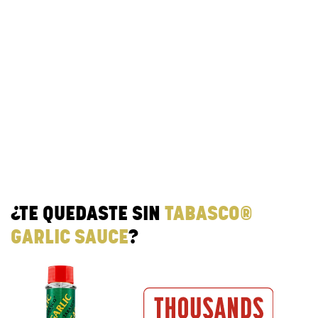
¿TE QUEDASTE SIN
TABASCO®
GARLIC SAUCE
?