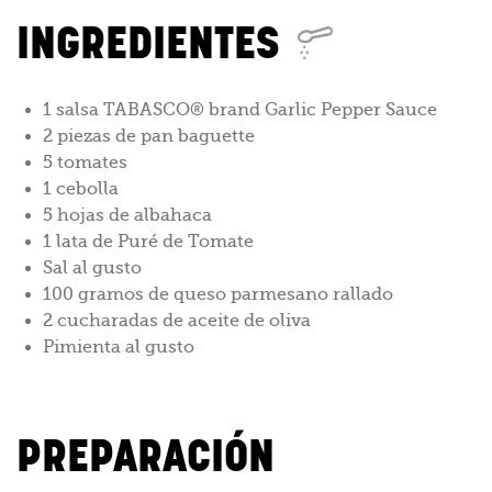
INGREDIENTES
1 salsa TABASCO® brand Garlic Pepper Sauce
2 piezas de pan baguette
5 tomates
1 cebolla
5 hojas de albahaca
1 lata de Puré de Tomate
Sal al gusto
100 gramos de queso parmesano rallado
2 cucharadas de aceite de oliva
Pimienta al gusto
PREPARACIÓN