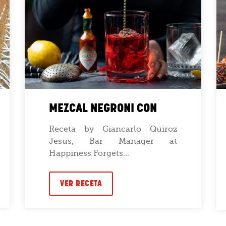
MEZCAL NEGRONI CON
Receta by Giancarlo Quiroz
Jesus, Bar Manager at
Happiness Forgets...
VER RECETA