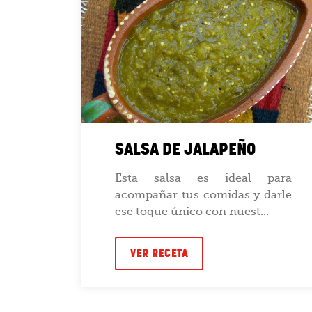
SALSA DE JALAPEÑO
a de
Esta salsa es ideal para
ager,
acompañar tus comidas y darle
ese toque único con nuest...
VER RECETA