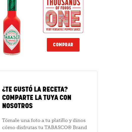
COMPRAR
¿TE GUSTÓ LA RECETA?
COMPARTE LA TUYA CON
NOSOTROS
Tómale una foto a tu platillo y dinos
cómo disfrutas tu TABASCO® Brand