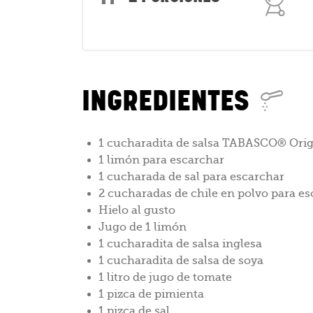
INGREDIENTES
1 cucharadita de salsa TABASCO® Orig
1 limón para escarchar
1 cucharada de sal para escarchar
2 cucharadas de chile en polvo para e
Hielo al gusto
Jugo de 1 limón
1 cucharadita de salsa inglesa
1 cucharadita de salsa de soya
1 litro de jugo de tomate
1 pizca de pimienta
1 pizca de sal