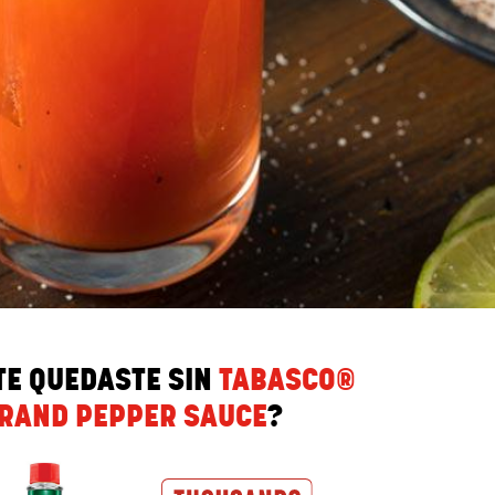
TE QUEDASTE SIN
TABASCO®
RAND PEPPER SAUCE
?