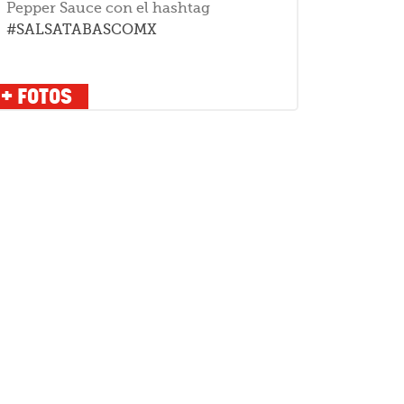
Pepper Sauce con el hashtag
#SALSATABASCOMX
+ FOTOS