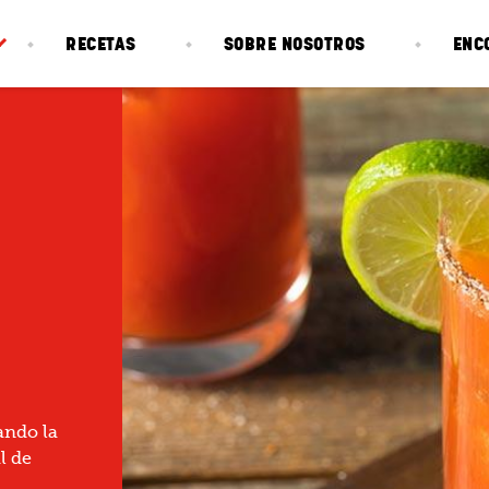
RECETAS
SOBRE NOSOTROS
ENC
ando la
l de