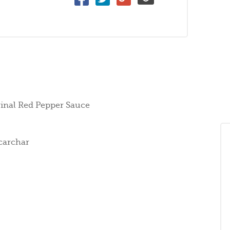
inal Red Pepper Sauce
scarchar