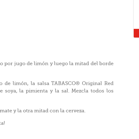
o por jugo de limón y luego la mitad del borde
ugo de limón, la salsa TABASCO® Original Red
de soya, la pimienta y la sal. Mezcla todos los
mate y la otra mitad con la cerveza.
ta!