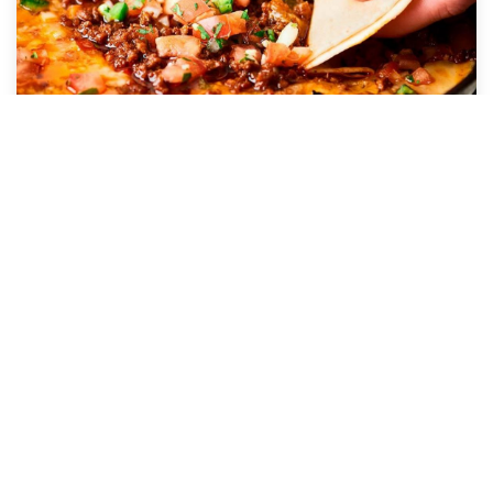
QUESO FUNDIDO CHIPOTLE
Delicioso queso fundido con el toque
único de Salsa Tabasco®...
VER RECETA