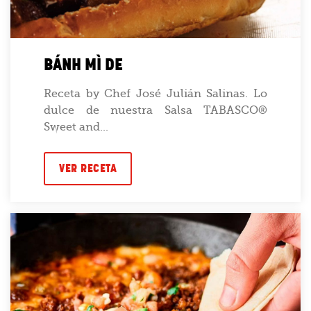
BÁNH MÌ DE
Receta by Chef José Julián Salinas. Lo
dulce de nuestra Salsa TABASCO®
Sweet and...
VER RECETA