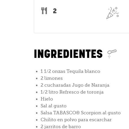
2
INGREDIENTES
1 1/2 onzas Tequila blanco
2 limones
2 cucharadas Jugo de Naranja
1/2 litro Refresco de toronja
Hielo
Sal al gusto
Salsa TABASCO® Scorpion al gusto
Chilito en polvo para escarchar
2 jarritos de barro