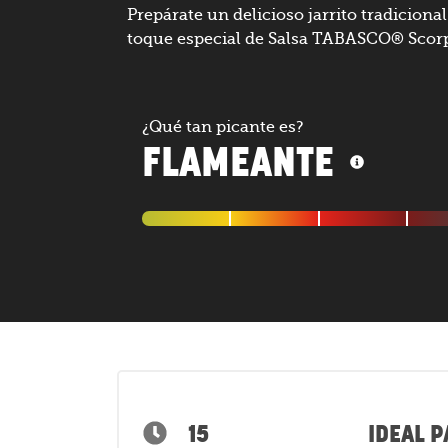
Prepárate un delicioso jarrito tradicional
toque especial de Salsa TABASCO® Scor
¿Qué tan picante es?
FLAMEANTE
15
IDEAL P