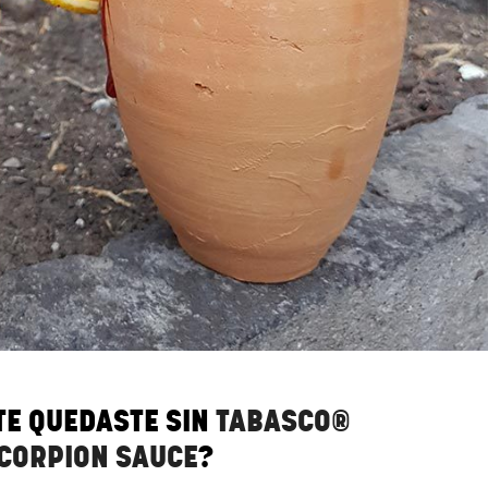
TE QUEDASTE SIN
TABASCO®
CORPION SAUCE
?