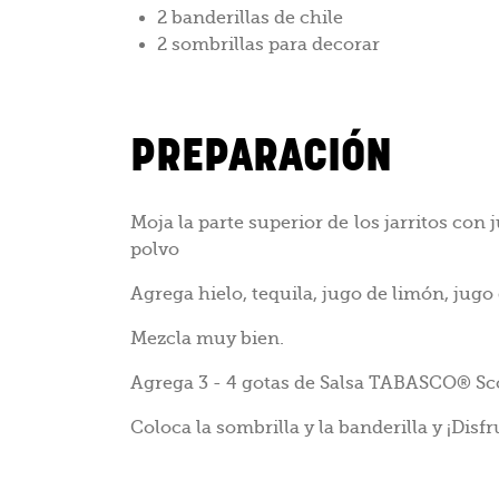
2 banderillas de chile
2 sombrillas para decorar
PREPARACIÓN
Moja la parte superior de los jarritos con 
polvo
Agrega hielo, tequila, jugo de limón, jugo d
Mezcla muy bien.
Agrega 3 - 4 gotas de Salsa TABASCO® Sco
Coloca la sombrilla y la banderilla y ¡Disfr