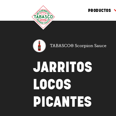
PRODUCTOS
TABASCO® Scorpion Sauce
JARRITOS
LOCOS
PICANTES