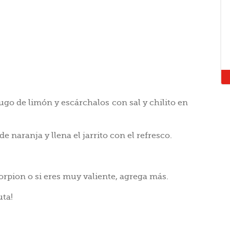
jugo de limón y escárchalos con sal y chilito en
e naranja y llena el jarrito con el refresco.
rpion o si eres muy valiente, agrega más.
uta!