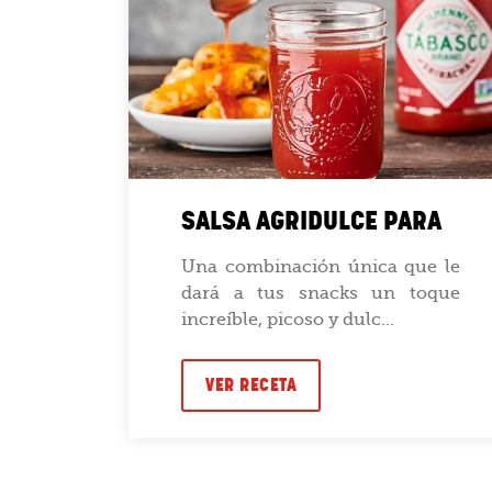
SALSA AGRIDULCE PARA
ca y
Una combinación única que le
so y
dará a tus snacks un toque
D...
increíble, picoso y dulc...
VER RECETA