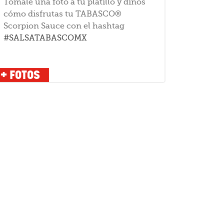
Tómale una foto a tu platillo y dinos
cómo disfrutas tu TABASCO®
Scorpion Sauce con el hashtag
#SALSATABASCOMX
+ FOTOS