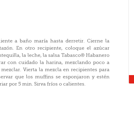
iente a baño maría hasta derretir. Cierne la
azón. En otro recipiente, coloque el azúcar
tequilla, la leche, la salsa Tabasco® Habanero
grar con cuidado la harina, mezclando poco a
 mezclar. Vierta la mezcla en recipientes para
ervar que los muffins se esponjaron y estén
iar por 5 min. Sirva fríos o calientes.