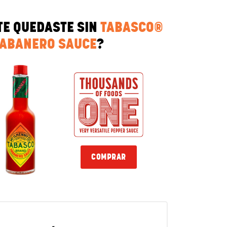
TE QUEDASTE SIN
TABASCO®
ABANERO SAUCE
?
COMPRAR