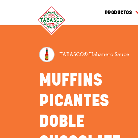
PRODUCTOS
TABASCO® Habanero Sauce
MUFFINS
PICANTES
DOBLE