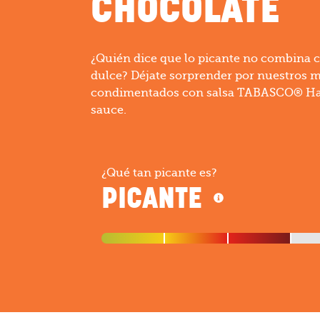
CHOCOLATE
¿Quién dice que lo picante no combina c
dulce? Déjate sorprender por nuestros m
condimentados con salsa TABASCO® H
sauce.
¿Qué tan picante es?
PICANTE