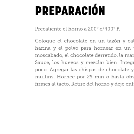
PREPARACIÓN
Precaliente el horno a 200° c/400° F.
Coloque el chocolate en un tazón y cal
harina y el polvo para hornear en un t
moscabado, el chocolate derretido, la man
Sauce, los huevos y mezclar bien. Inte
poco. Agregar las chispas de chocolate y
muffins. Hornee por 25 min o hasta obs
firmes al tacto. Retire del horno y deje enfr