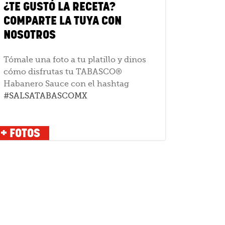
¿TE GUSTÓ LA RECETA?
COMPARTE LA TUYA CON
NOSOTROS
Tómale una foto a tu platillo y dinos
cómo disfrutas tu TABASCO®
Habanero Sauce con el hashtag
#SALSATABASCOMX
+ FOTOS