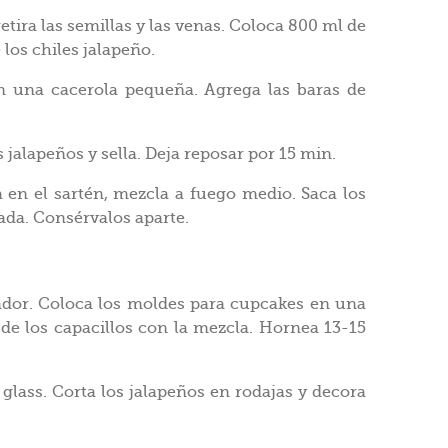
etira las semillas y las venas. Coloca 800 ml de
 los chiles jalapeño.
n una cacerola pequeña. Agrega las baras de
s jalapeños y sella. Deja reposar por 15 min.
 en el sartén, mezcla a fuego medio. Saca los
ada. Consérvalos aparte.
erador. Coloca los moldes para cupcakes en una
 de los capacillos con la mezcla. Hornea 13-15
glass. Corta los jalapeños en rodajas y decora