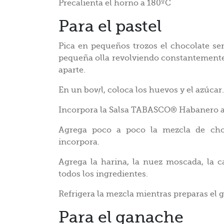
Precalienta el horno a 180ºC
Para el pastel
Pica en pequeños trozos el chocolate s
pequeña olla revolviendo constantemente
aparte.
En un bowl, coloca los huevos y el azúcar.
Incorpora la Salsa TABASCO® Habanero a 
Agrega poco a poco la mezcla de choc
incorpora.
Agrega la harina, la nuez moscada, la ca
todos los ingredientes.
Refrigera la mezcla mientras preparas el
Para el ganache