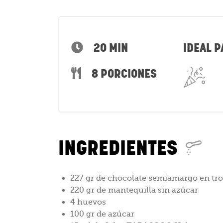
20 MIN
IDEAL P
8 PORCIONES
INGREDIENTES
227 gr de chocolate semiamargo en tr
220 gr de mantequilla sin azúcar
4 huevos
100 gr de azúcar