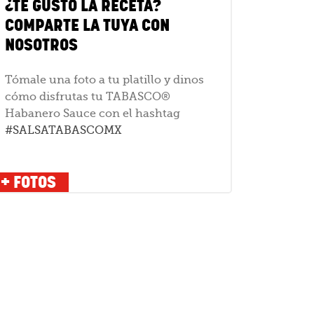
¿TE GUSTÓ LA RECETA?
COMPARTE LA TUYA CON
NOSOTROS
Tómale una foto a tu platillo y dinos
cómo disfrutas tu TABASCO®
Habanero Sauce con el hashtag
#SALSATABASCOMX
+ FOTOS