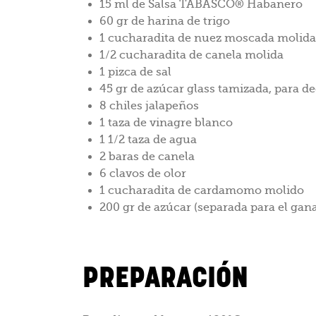
15 ml de Salsa TABASCO® Habanero
60 gr de harina de trigo
1 cucharadita de nuez moscada molida
1/2 cucharadita de canela molida
1 pizca de sal
45 gr de azúcar glass tamizada, para d
8 chiles jalapeños
1 taza de vinagre blanco
1 1/2 taza de agua
2 baras de canela
6 clavos de olor
1 cucharadita de cardamomo molido
200 gr de azúcar (separada para el gan
PREPARACIÓN