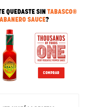
TE QUEDASTE SIN
TABASCO®
ABANERO SAUCE
?
COMPRAR