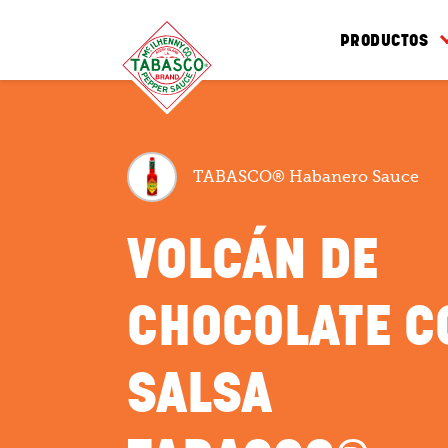
PRODUCTOS
TABASCO® Habanero Sauce
VOLCÁN DE
CHOCOLATE C
SALSA