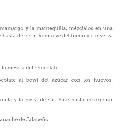
emiamargo y la mantequilla, mézclalos en una
 hasta derretir. Remueve del fuego y conserva
la mezcla del chocolate.
olate al bowl del azúcar con los huevos,
nela y la pizca de sal. Bate hasta incorporar
 ganache de Jalapeño