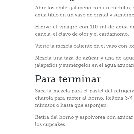
Abre los chiles jalapeño con un cuchillo, r
agua tibio en un vaso de cristal y sumerge
Hierve el vinagre con 110 ml de agua e
canela, el clavo de olor y el cardamomo.
Vierte la mezcla caliente en el vaso con lo
Mezcla una taza de azúcar y una de agua
jalapeños y sumérgelos en el agua azucar
Para terminar
Saca la mezcla para el pastel del refrig
charola para meter al horno. Rellena 3/4
minutos o hasta que esponjen.
Retira del horno y espolvorea con azúcar 
los cupcakes.