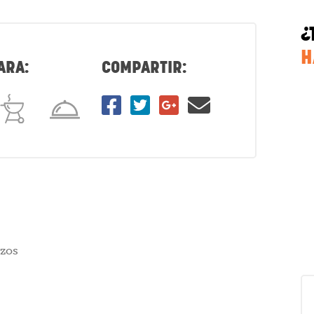
¿
H
ARA:
COMPARTIR:
ozos